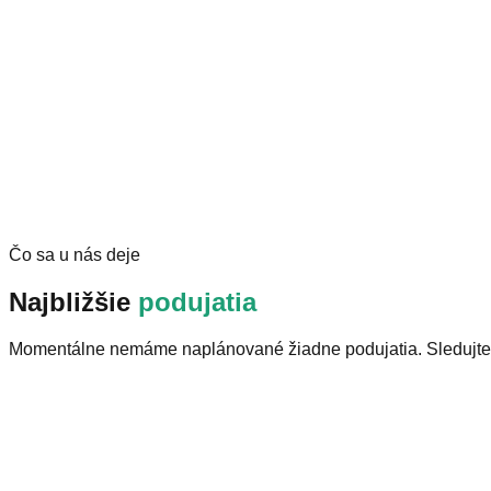
Zatvorené
Čo sa u nás deje
Najbližšie
podujatia
Momentálne nemáme naplánované žiadne podujatia. Sledujte 