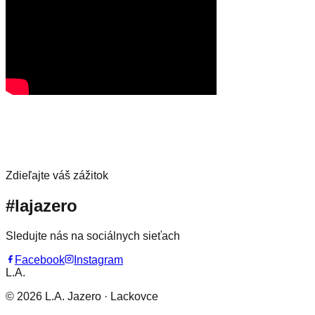
úlovkov
Zdieľajte váš zážitok
#lajazero
Sledujte nás na sociálnych sieťach
Facebook
Instagram
L.A.
©
2026
L.A. Jazero · Lackovce